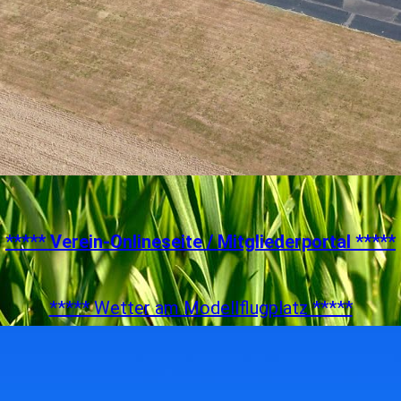
***** Verein-Onlineseite / Mitgliederportal *****
***** Wetter am Modellflugplatz *****