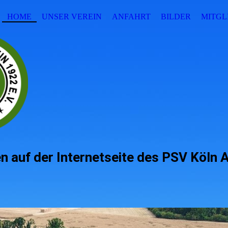
HOME
UNSER VEREIN
ANFAHRT
BILDER
MITGL
 auf der Internetseite des PSV Köln 